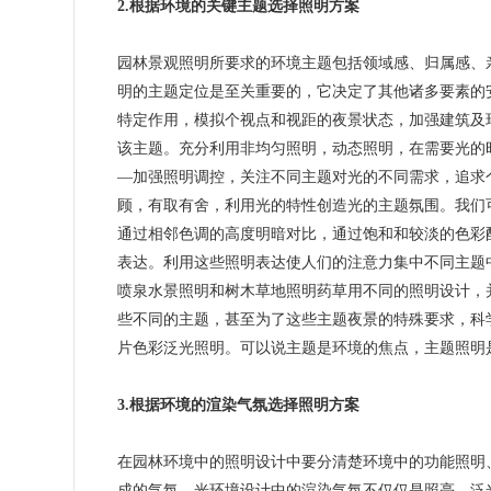
2.根据环境的关键主题选择照明方案
园林景观照明所要求的环境主题包括领域感、归属感、
明的主题定位是至关重要的，它决定了其他诸多要素的
特定作用，模拟个视点和视距的夜景状态，加强建筑及
该主题。充分利用非均匀照明，动态照明，在需要光的
—加强照明调控，关注不同主题对光的不同需求，追求
顾，有取有舍，利用光的特性创造光的主题氛围。我们
通过相邻色调的高度明暗对比，通过饱和和较淡的色彩
表达。利用这些照明表达使人们的注意力集中不同主题
喷泉水景照明和树木草地照明药草用不同的照明设计，
些不同的主题，甚至为了这些主题夜景的特殊要求，科
片色彩泛光照明。可以说主题是环境的焦点，主题照明
3.根据环境的渲染气氛选择照明方案
在园林环境中的照明设计中要分清楚环境中的功能照明
成的气氛。光环境设计中的渲染气氛不仅仅是照亮、泛