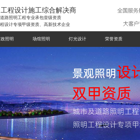
明工程设计施工综合解决商
道路照明工程专业承包壹级资质
程设计专项甲级资质、高新技术企业
市政照明
场馆照明
灯光设计
荣誉资质