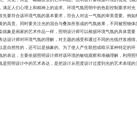
，满足人们心理上和精神上的追求。环境气氛照明中的色彩控制要求对光
首先要符合该环境气氛的基本要求，符合人对这一气氛的审美需要。例如
黄的高贵。同时要关注光的混合与叠加所形成的气氛效果，不同被照物体
染就象是画家的艺术作品一样，照明设计师可以根据环境气氛的具体需要
表达设计师对环境气氛的理解，对主题的感受和通过不同的光线抒发感情
以是自然性的，还可以是抽象的。为了使人产生联想或暗示某种特定的环
氛的表达，主要依据照明设计师对该环境的敏锐观察和准确理解，利用照
氛是照明设计中的艺术表达，是把设计从照度设计过度到光的艺术表现的