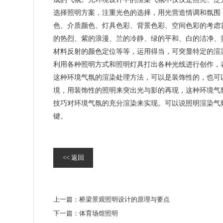
选择照明方案，注重光色的选择，用光营造情调和氛围
色、介质颜色、灯具色彩、背景色彩、空间色彩的考虑
的热烈、紫的浪漫、兰的冷静、绿的平和、白的洁净、
材料反射的颜色定位等等，运用得当，可突显特定的渲
利用各种照明方式和照明灯具打出各种光线进行创作，
这种环境气氛的渲染处理方法，可以是装饰性的，也可
境，用装饰性的照明来突出光与影的再现，这种环境气
技巧对环境气氛的充分渲染来实现。可以说照明渲染气
键。
<< 返回
上一篇：
桥梁景观照明设计的原理与要点
下一篇：
体育场馆照明