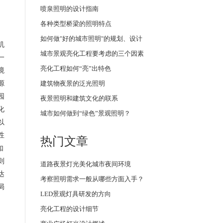
喷泉照明的设计指南
各种类型桥梁的照明特点
如何做"好的城市照明"的规划、设计
机
城市景观亮化工程要考虑的三个因素
一
亮化工程如何“亮”出特色
境
源
建筑物夜景的泛光照明
园
夜景照明和建筑文化的联系
化
城市如何做到“绿色”景观照明？
以
性
热门文章
如
则
道路夜景灯光美化城市夜间环境
达
考察照明需求一般从哪些方面入手？
局
LED景观灯具研发的方向
亮化工程的设计细节