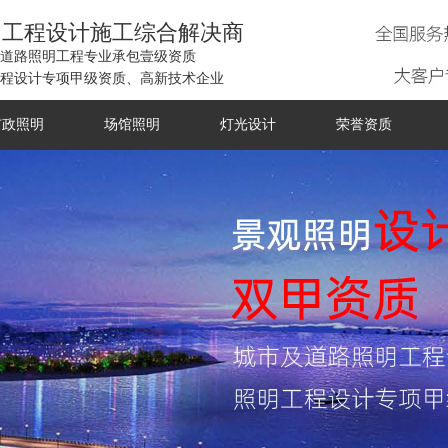
明工程设计施工综合解决商
道路照明工程专业承包壹级资质
程设计专项甲级资质、高新技术企业
市政照明
场馆照明
灯光设计
荣誉资质