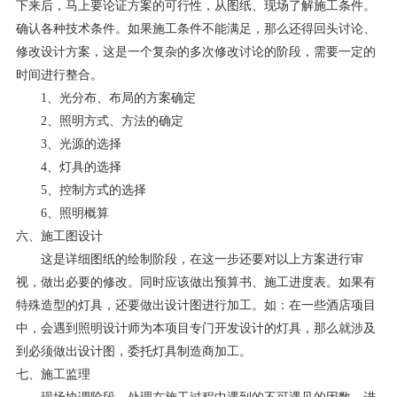
下来后，马上要论证方案的可行性，从图纸、现场了解施工条件。
确认各种技术条件。如果施工条件不能满足，那么还得回头讨论、
修改设计方案，这是一个复杂的多次修改讨论的阶段，需要一定的
时间进行整合。
1、光分布、布局的方案确定
2、照明方式、方法的确定
3、光源的选择
4、灯具的选择
5、控制方式的选择
6、照明概算
六、施工图设计
这是详细图纸的绘制阶段，在这一步还要对以上方案进行审
视，做出必要的修改。同时应该做出预算书、施工进度表。如果有
特殊造型的灯具，还要做出设计图进行加工。如：在一些酒店项目
中，会遇到照明设计师为本项目专门开发设计的灯具，那么就涉及
到必须做出设计图，委托灯具制造商加工。
七、施工监理