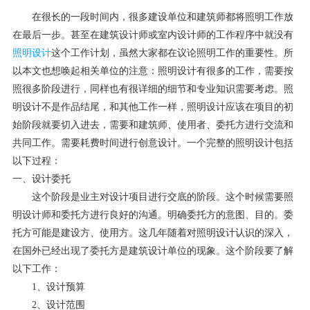
在很长的一段时间内，很多建设单位和建筑师都将照明工作放
在最后一步。甚至在建筑设计师或室内设计师的工作程序中就没有
照明设计
这个工作计划，虽然大家都在议论照明工作的重要性。所
以本文也想唤起相关单位的注意：照明设计有很多的工作，需要按
照很多阶段进行，同样也有很详细的细节和专业知识需要考虑。照
明设计不是作品结尾，和其他工作一样，照明设计应该在项目的初
始阶段就要切入进去，需要和建筑师、使用者、委托方进行交流和
共同工作。需要耗费时间进行创意设计。一个完整的照明设计包括
以下过程：
一、设计委托
这个阶段是业主对设计项目进行交底的阶段。这个时候需要照
明设计师和委托方进行良好的沟通。明确委托方的意图、目的。委
托方可能是建设方、使用方。这几年随着对照明设计认识的深入，
在国外已经出现了委托方是建筑设计单位的现象。这个阶段要了解
以下工作：
1、设计预算
2、设计范围