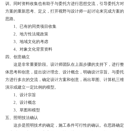
训。同时资料收集也有助于与委托方进行思想交流，引导委托方对
方案的重新思考、定义，打开视野与设计师一起讨论来完成方案的
思路。
1、已有的同类项目收集
2、地方性法规政策
3、地域文化的考虑
4、对象文化背景资料
四、创意确立
这是非常重要阶段。设计师团队在上面步骤的支持下，进行整
体思考和创意，提出设计理念、设计概念，明确设计宗旨。与委托
方进行多次的交流，确定设计方案和创意，画出草图、计算机三维
演示或建立一定比例的模型。
1、设计宗旨
2、设计概念
3、草图和模型
五、照明技法确认
这步是照明技术的确定，施工条件可行性的确认。在思路确定