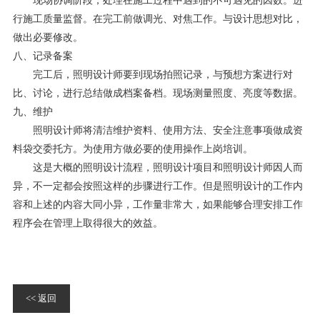
现场协调阶段，处理在施工过程中遇到的不可遇见的因数。进
行施工质量监督。在完工前做调光、对焦工作。与设计思想对比，
做出必要修改。
八、记录备案
完工后，照明设计师要到现场拍照记录，与预想方案进行对
比、讨论，进行总结做成档案备档。现场测量照度、亮度等数据。
九、维护
照明设计师将清洁维护资料、使用方法、安全注意事项做成资
料袋交委托方。为使用方做必要的使用操作上岗培训。
这是大概的照明设计流程，照明设计项目和照明设计师因人而
异，不一定都会按照这样的步骤进行工作。但是照明设计的工作内
容和上述的内容大同小异，工作量非常大，如果能够合理安排工作
程序会在管理上取得很大的效益。
<< 返回