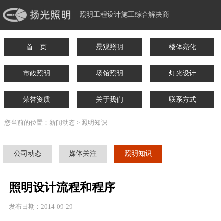
照明工程设计施工综合解决商
首 页
景观照明
楼体亮化
市政照明
场馆照明
灯光设计
荣誉资质
关于我们
联系方式
您当前的位置：新闻动态 > 照明知识
公司动态
媒体关注
照明知识
照明设计流程和程序
发布日期：2014-09-29