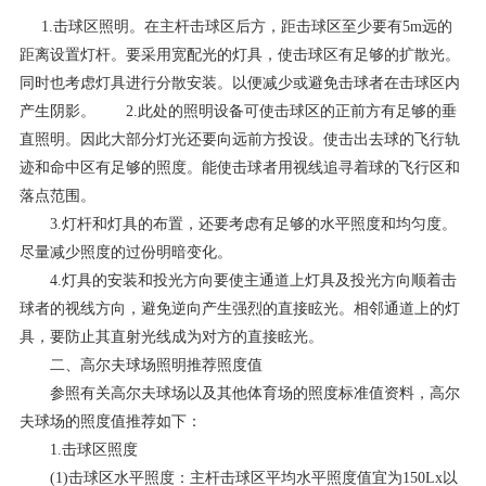
1.击球区照明。在主杆击球区后方，距击球区至少要有5m远的
距离设置灯杆。要采用宽配光的灯具，使击球区有足够的扩散光。
同时也考虑灯具进行分散安装。以便减少或避免击球者在击球区内
产生阴影。 2.此处的照明设备可使击球区的正前方有足够的垂
直照明。因此大部分灯光还要向远前方投设。使击出去球的飞行轨
迹和命中区有足够的照度。能使击球者用视线追寻着球的飞行区和
落点范围。
3.灯杆和灯具的布置，还要考虑有足够的水平照度和均匀度。
尽量减少照度的过份明暗变化。
4.灯具的安装和投光方向要使主通道上灯具及投光方向顺着击
球者的视线方向，避免逆向产生强烈的直接眩光。相邻通道上的灯
具，要防止其直射光线成为对方的直接眩光。
二、高尔夫球场照明推荐照度值
参照有关高尔夫球场以及其他体育场的照度标准值资料，高尔
夫球场的照度值推荐如下：
1.击球区照度
(1)击球区水平照度：主杆击球区平均水平照度值宜为150Lx以