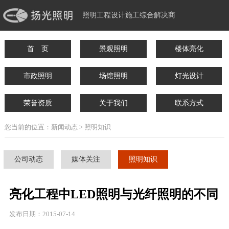
照明工程设计施工综合解决商
首 页
景观照明
楼体亮化
市政照明
场馆照明
灯光设计
荣誉资质
关于我们
联系方式
您当前的位置：新闻动态 > 照明知识
公司动态
媒体关注
照明知识
亮化工程中LED照明与光纤照明的不同
发布日期：2015-07-14