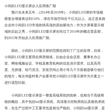
小间距LED显示屏步入应用推广期
预计在未来五年，(2014年至2018年)，小间距LED屏的市场规
模复合增速将达到110%，潜在市场空间在千亿元以上。这正是各路
企业对小间距LED市场热情高涨的原始驱动力；作为大屏幕显示领
域的后起之秀，小间距LED显示屏在经过了2014年的概念普及期，
到2015年开始步入应用推广期。
因此，小间距LED显示屏的范围也得到了广泛的应用，目前，
小间距LED屏主要用在商用领域，比如企业会议室、董事长办公
室、网络视频会议、学校及教育机构的信息演示需求。以其高亮
度、无拼缝、轻巧灵活、安装空间占用小等几个方面都是吸引他们
的地方，每次询盘时客户会要求把小间距LED显示屏作为方案之一
进行选型比较。
小间距LED显示屏是一整套高端系统的统称，也相当于高级商
级的概括，其中包括led显示系统、高清显示控制系统以及散热系统
等，在生产过程中工艺要求也是相当严格的。小间距led显示屏，是