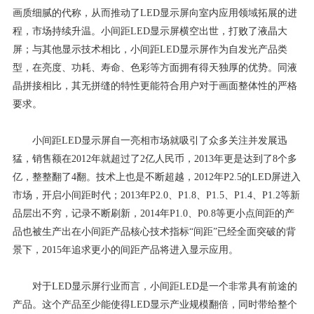
画质细腻的代称，从而推动了LED显示屏向室内应用领域拓展的进
程，市场持续升温。小间距LED显示屏横空出世，打败了液晶大
屏；与其他显示技术相比，小间距LED显示屏作为自发光产品类
型，在亮度、功耗、寿命、色彩等方面拥有得天独厚的优势。同液
晶拼接相比，其无拼缝的特性更能符合用户对于画面整体性的严格
要求。
小间距LED显示屏自一亮相市场就吸引了众多关注并发展迅
猛，销售额在2012年就超过了2亿人民币，2013年更是达到了8个多
亿，整整翻了4翻。技术上也是不断超越，2012年P2.5的LED屏进入
市场，开启小间距时代；2013年P2.0、P1.8、P1.5、P1.4、P1.2等新
品层出不穷，记录不断刷新，2014年P1.0、P0.8等更小点间距的产
品也被生产出在小间距产品核心技术指标“间距”已经全面突破的背
景下，2015年追求更小的间距产品将进入显示应用。
对于LED显示屏行业而言，小间距LED是一个非常具有前途的
产品。这个产品至少能使得LED显示产业规模翻倍，同时带给整个