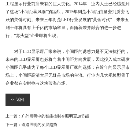
工程显示行业前所未有的巨大变化。2014年，业内人士已经感觉到
了这场“小间距暴风雨”的猛烈，2015年则是小间距由量变到质变飞
跃的关键时刻。未来三年将是LED行业发展的“黄金时代”，未来五
到十年将具有上千亿的市场容量，而随着兼并融合的进一步进
行，“寡头型”企业即将出现。
对于LED显示屏厂家来说，小间距的诱惑力是不无法抗拒的，
未来的LED显示屏也必将向着小间距方向发展，因此投入成本研发
小间距几乎成为了每个LED显示屏厂家的选择；在近年的显示屏市
场上，小间距高清大屏无疑是市场的主流。行业内几大规模型骨干
企业都在实时抢占这块蓝海市场。
<< 返回
上一篇：
户外照明中的智能控制令照明更加节能
下一篇：
道路照明的发展趋势