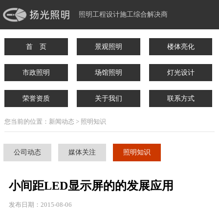
照明工程设计施工综合解决商
首 页
景观照明
楼体亮化
市政照明
场馆照明
灯光设计
荣誉资质
关于我们
联系方式
您当前的位置：新闻动态 > 照明知识
公司动态
媒体关注
照明知识
小间距LED显示屏的的发展应用
发布日期：2015-08-06