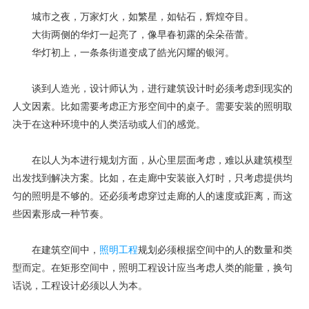
城市之夜，万家灯火，如繁星，如钻石，辉煌夺目。
大街两侧的华灯一起亮了，像早春初露的朵朵蓓蕾。
华灯初上，一条条街道变成了皓光闪耀的银河。
谈到人造光，设计师认为，进行建筑设计时必须考虑到现实的
人文因素。比如需要考虑正方形空间中的桌子。需要安装的照明取
决于在这种环境中的人类活动或人们的感觉。
在以人为本进行规划方面，从心里层面考虑，难以从建筑模型
出发找到解决方案。比如，在走廊中安装嵌入灯时，只考虑提供均
匀的照明是不够的。还必须考虑穿过走廊的人的速度或距离，而这
些因素形成一种节奏。
在建筑空间中，
照明工程
规划必须根据空间中的人的数量和类
型而定。在矩形空间中，照明工程设计应当考虑人类的能量，换句
话说，工程设计必须以人为本。