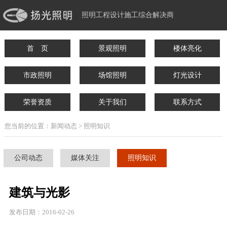
照明工程设计施工综合解决商
首 页
景观照明
楼体亮化
市政照明
场馆照明
灯光设计
荣誉资质
关于我们
联系方式
您当前的位置：新闻动态 > 照明知识
公司动态
媒体关注
照明知识
建筑与光影
发布日期：2016-02-26