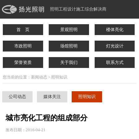
照明工程设计施工综合解决商
首 页
景观照明
楼体亮化
市政照明
场馆照明
灯光设计
荣誉资质
关于我们
联系方式
您当前的位置：新闻动态 > 照明知识
公司动态
媒体关注
照明知识
城市亮化工程的组成部分
发布日期：2016-04-21