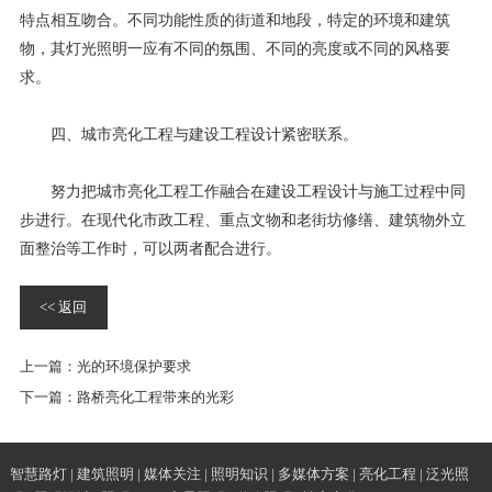
特点相互吻合。不同功能性质的街道和地段，特定的环境和建筑
物，其灯光照明一应有不同的氛围、不同的亮度或不同的风格要
求。
四、城市亮化工程与建设工程设计紧密联系。
努力把城市亮化工程工作融合在建设工程设计与施工过程中同
步进行。在现代化市政工程、重点文物和老街坊修缮、建筑物外立
面整治等工作时，可以两者配合进行。
<< 返回
上一篇：
光的环境保护要求
下一篇：
路桥亮化工程带来的光彩
智慧路灯
|
建筑照明
|
媒体关注
|
照明知识
|
多媒体方案
|
亮化工程
|
泛光照