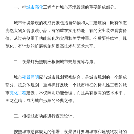
一、把
城市亮化
工程当作城市环境景观的重要组成部分。
城市环境景观的构成要素包括自然物和人工建筑物，既有体态
庞然大物又含微观小品，有的重在实用功能，有的突出装饰观赏价
值。从过去侧重于功能转化为实用和美学并重。今后要持续性、规
范化，有计划的扩展实施和提高技术与艺术水平。
二、夜景灯光照明应根据城市规划统筹考虑。
城市
夜景照明
应与城市规划紧密结合，是城市规划的一个组成
部分。按总体规划，重点抓好反映一个城市特征的标志性工程的城
市
亮化工程
建设，不仅照明功能合理，而且具有很高的艺术水平，
画龙点睛，成为城市形象的经典之作。
三、根据城市功能进行夜景设计。
按照城市总体规划的部署，夜景设计要与城市和建筑物功能的