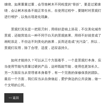
缠绕。如果重量过重，会导致树木不同程度的“骨折”。要是过紧缠
绕，会让树木枝条不能正常生长。在使用过程中，要随时对景观灯
进行维护，以免出现老化现象。
景观灯其实是一把双刃剑，用得好是锦上添花，不仅美化城市
景观，还能营造出一种不同于白天的景观效果。用得不好就变成了
画蛇添足，不但达不到美化的效果，反而还造成“光污染”。所以，
景观灯应用，除了合理、适度，还应该持久。
如何才能持久？可以从三个方面着手，一个是景观灯本身。应
当使用节能与质量过硬的产品，这样既能节能，使用也更加长久。
另一方面应当从管理者本身着手，有一个完善的保修保质的团队。
最后一个方面，我们应当从自身做起，爱护身边的公共设施，做一
个文明的公民。
<< 返回