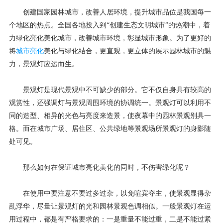
创建国家园林城市，改善人居环境，提升城市品位是我国每一
个地区的热点。全国各地投入到“创建生态文明城市”的热潮中，着
力绿化亮化美化城市，改善城市环境，彰显城市形象。为了更好的
将
城市亮化
美化与绿化结合，更直观，更立体的展示园林城市的魅
力，景观灯应运而生。
景观灯是现代景观中不可缺少的部分。它不仅自身具有较高的
观赏性，还强调灯与景观周围环境的协调统一。景观灯可以利用不
同的造型、相异的光色与亮度来造景，使夜幕中的园林景观别具一
格。而在城市广场、居住区、公共绿地等景观场所景观灯的身影随
处可见。
那么如何在保证城市亮化美化的同时，不伤害绿化呢？
在使用中要注意不要过多过杂，以免喧宾夺主，使景观显得杂
乱浮华，尽量让景观灯的光和园林景观色调相似。一般景观灯在运
用过程中，都是有严格要求的：一是重量不能过重，二是不能过紧