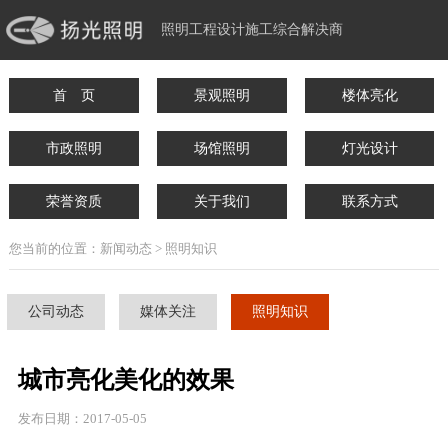
照明工程设计施工综合解决商
首 页
景观照明
楼体亮化
市政照明
场馆照明
灯光设计
荣誉资质
关于我们
联系方式
您当前的位置：新闻动态 > 照明知识
公司动态
媒体关注
照明知识
城市亮化美化的效果
发布日期：2017-05-05