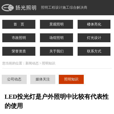
照明工程设计施工综合解决商
首 页
景观照明
楼体亮化
市政照明
场馆照明
灯光设计
荣誉资质
关于我们
联系方式
您当前的位置：新闻动态 > 照明知识
公司动态
媒体关注
照明知识
LED投光灯是户外照明中比较有代表性
的使用