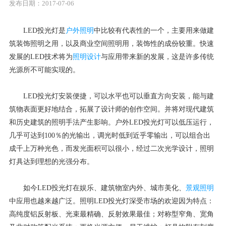
发布日期：2017-07-06
LED投光灯是
户外照明
中比较有代表性的一个，主要用来做建
筑装饰照明之用，以及商业空间照明用，装饰性的成份较重。快速
发展的LED技术将为
照明设计
与应用带来新的发展，这是许多传统
光源所不可能实现的。
LED投光灯安装便捷，可以水平也可以垂直方向安装，能与建
筑物表面更好地结合，拓展了设计师的创作空间。并将对现代建筑
和历史建筑的照明手法产生影响。户外LED投光灯可以低压运行，
几乎可达到100％的光输出，调光时低到近乎零输出，可以组合出
成千上万种光色，而发光面积可以很小，经过二次光学设计，照明
灯具达到理想的光强分布。
如今LED投光灯在娱乐、建筑物室内外、城市美化、
景观照明
中应用也越来越广泛。照明LED投光灯深受市场的欢迎因为特点：
高纯度铝反射板、光束最精确、反射效果最佳；对称型窄角、宽角