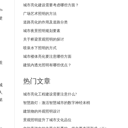
城市亮化建设需要考虑哪些方面？
户
广场艺术照明的方法
使
道路亮化的作用及道路分类
城市夜景照明规划要素
关于桥梁景观照明的探讨
。
喷泉水下照明的方式
城市楼体亮化要注意哪些方面
质
建筑内透光照明有哪些优点？
热门文章
城
人
城市亮化工程建设需要注意什么?
第
智慧路灯：激活智慧城市的数字神经末梢
建筑物的外观照明设计
景观照明提升了城市文化品位