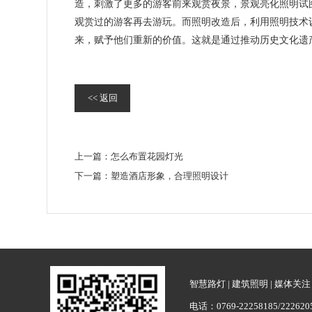
造，刺激了更多的游客前来观赏夜景，景观亮化照明试
观赏过的游客再去游玩。而照明改造后，利用照明技术
来，赋予他们重新的价值。这就是通过推动历史文化遗
<< 返回
上一篇：
怎么布置花园灯光
下一篇：
塑造酒店形象，合理照明设计
智慧路灯
|
建筑照明
|
媒体关注
电话：0769-22258185/222