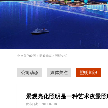
您当前的位置：新闻动态 > 照明知识
公司动态
媒体关注
照明知识
景观亮化照明是一种艺术夜景照
发布日期：2017-07-18