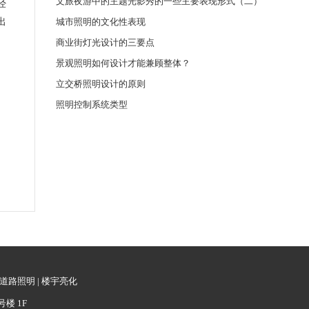
文旅夜游中的主题光影秀的一些主要表现形式（二）
经
出
城市照明的文化性表现
商业街灯光设计的三要点
景观照明如何设计才能兼顾整体？
立交桥照明设计的原则
照明控制系统类型
道路照明
|
楼宇亮化
号楼 1F