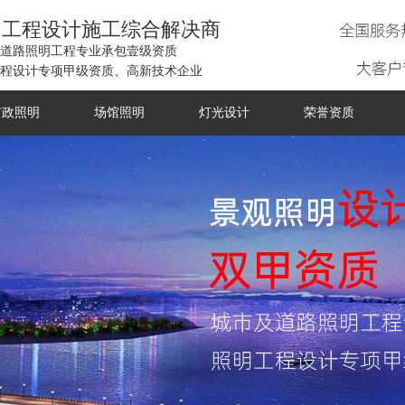
明工程设计施工综合解决商
道路照明工程专业承包壹级资质
程设计专项甲级资质、高新技术企业
市政照明
场馆照明
灯光设计
荣誉资质