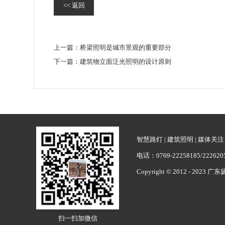
<< 返回
上一篇：
桥梁照明是城市景观的重要部分
下一篇：
建筑物立面泛光照明的设计原则
智慧路灯
|
建筑照明
|
媒体关注
电话：0769-22258185/222
Copyright © 2012 - 2023 
扫一扫加微信