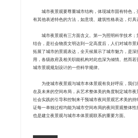
城市夜景观要尊重城市结构，体现城市固有特色，亮
有其他表述特色的方法，如意境、建筑性格表达，灯具
城市夜景观有三方面含义。第一为照明科学技术；第
结合，是社会物质文明达到一定高度后，人们对城市景
拓展了城市的景观表达，全天候展示了城市魅力，是深
用，各级政府及相关职能机构对此也深为倾情。然而若
城市景观规划设计的一些科学规律。
为使城市夜景观与城市本体景观有良好呼应，我们应
在及未来的空间布局，从艺术整体美的角度制定城市夜
社会实践的引导和控制来干预城市夜间景观艺术美的持
证每一单独过程均能为城市空间布局的夜间景观整体性
也是建立夜景观与城市本体景观联系的重要方面。