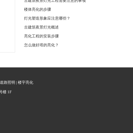
古建筑夜景灯光工程需要注意的事项
楼体亮化的步骤
灯光塑造形象应注意哪些？
古建筑夜景灯光概述
亮化工程的安装步骤
怎么做好塔的亮化？
道路照明
|
楼宇亮化
号楼 1F