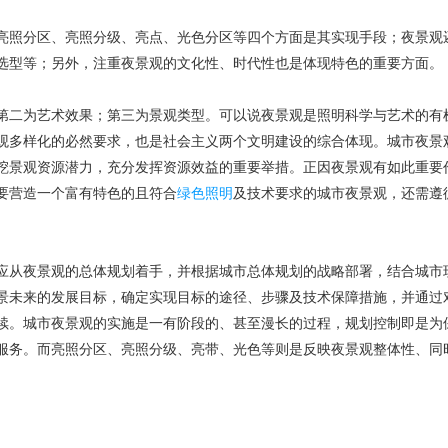
照分区、亮照分级、亮点、光色分区等四个方面是其实现手段；夜景观
选型等；另外，注重夜景观的文化性、时代性也是体现特色的重要方面。
二为艺术效果；第三为景观类型。可以说夜景观是照明科学与艺术的有
观多样化的必然要求，也是社会主义两个文明建设的综合体现。城市夜景
挖景观资源潜力，充分发挥资源效益的重要举措。正因夜景观有如此重要
要营造一个富有特色的且符合
绿色照明
及技术要求的城市夜景观，还需遵
从夜景观的总体规划着手，并根据城市总体规划的战略部署，结合城市
景未来的发展目标，确定实现目标的途径、步骤及技术保障措施，并通过
续。城市夜景观的实施是一有阶段的、甚至漫长的过程，规划控制即是为
服务。而亮照分区、亮照分级、亮带、光色等则是反映夜景观整体性、同