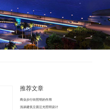
推荐文章
商业步行街照明的作用
浅谈建筑立面泛光照明设计