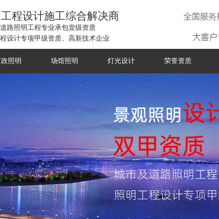
明工程设计施工综合解决商
道路照明工程专业承包壹级资质
程设计专项甲级资质、高新技术企业
市政照明
场馆照明
灯光设计
荣誉资质