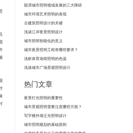
阻滞城市照明领域发展的三大障碍
还
城市环境艺术照明的表现
古建筑照明设计的关键
浅谈江岸夜景照明设计
机
城市照明智能化的意义
观
作
城市夜景照明工程有哪些要求？
循
浅析体育场馆照明的色温
浅谈城市广场景观照明设计
现
热门文章
对
保
夜景灯光照明的重要性
时
城市景观照明需要注意哪些方面？
写字楼外墙泛光照明设计
城市照明规划的基础原则