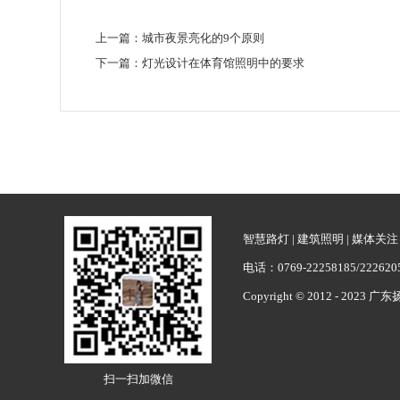
上一篇：
城市夜景亮化的9个原则
下一篇：
灯光设计在体育馆照明中的要求
智慧路灯
|
建筑照明
|
媒体关注
电话：0769-22258185/222
Copyright © 2012 - 2023 
扫一扫加微信