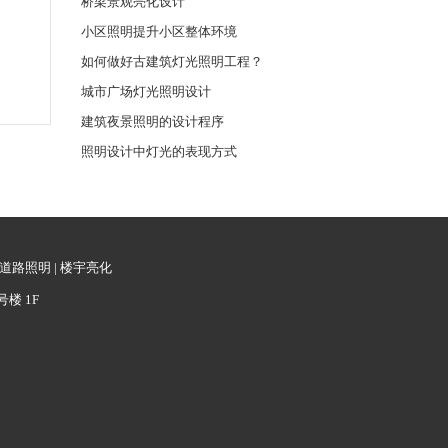
桥梁景观亮化设计
小区照明提升小区整体环境
如何做好古建筑灯光照明工程？
城市广场灯光照明设计
建筑夜景照明的设计程序
照明设计中灯光的表现方式
道路照明
|
楼宇亮化
号楼 1F