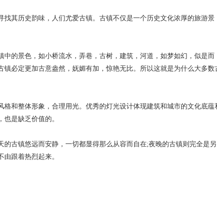
找其历史韵味，人们尤爱古镇。古镇不仅是一个历史文化浓厚的旅游景
中的景色，如小桥流水，弄巷，古树，建筑，河道，如梦如幻，似是而
古镇必定更加古意盎然，妩媚有加，惊艳无比。所以这就是为什么大多数
风格和整体形象，合理用光。优秀的灯光设计体现建筑和城市的文化底蕴
，也是缺乏价值的。
天的古镇悠远而安静，一切都显得那么从容而自在;夜晚的古镇则完全是另
不由跟着热烈起来。