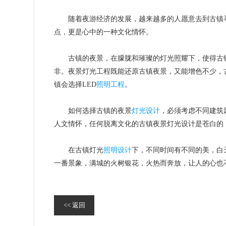
随着夜游经济的发展，越来越多的人愿意去到古镇寻
点，更是心中的一种文化情怀。
古镇的夜景，在朦胧和璀璨的灯光照耀下，使得古镇
非。夜景灯光工程既能还原古镇夜景，又能增色不少，
镇会选择LED
照明工程
。
如何选择古镇的夜景
灯光设计
，必须考虑不同建筑
人文情怀，任何脱离文化的古镇夜景灯光设计是苍白的
在古镇灯光
照明设计
下，不同时间有不同的美，白
一番景象，满城的火树银花，火热而奔放，让人的心也
<< 返回