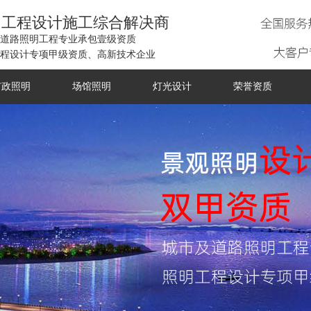
明工程设计施工综合解决商
道路照明工程专业承包壹级资质
程设计专项甲级资质、高新技术企业
市政照明
场馆照明
灯光设计
荣誉资质