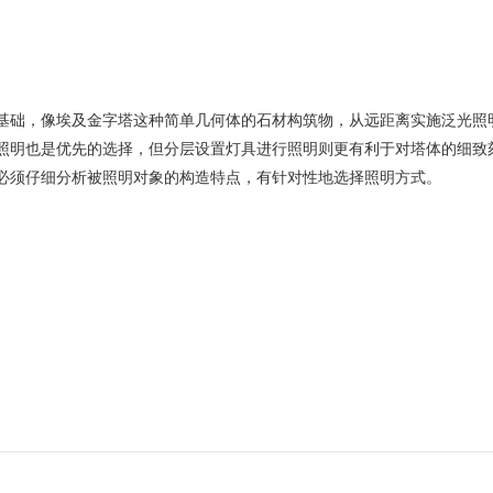
础，像埃及金字塔这种简单几何体的石材构筑物，从远距离实施泛光照
照明也是优先的选择，但分层设置灯具进行照明则更有利于对塔体的细致
必须仔细分析被照明对象的构造特点，有针对性地选择照明方式。