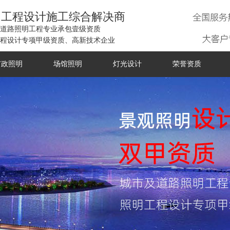
明工程设计施工综合解决商
道路照明工程专业承包壹级资质
程设计专项甲级资质、高新技术企业
市政照明
场馆照明
灯光设计
荣誉资质