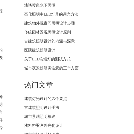
浅谈喷泉水下照明
程
亮化照明中LED灯具的调光方法
建筑物外观夜间照明设计步骤
传统园林景观照明设计原则
古建筑照明设计的内涵与深意
的
医院建筑照明设计
表
关于LED洗墙灯的测试方式
城市夜景照明需注意的三个方面
热门文章
择
建筑灯光设计的六个要点
明
古建筑照明设计手法
向
城市景观照明概述
样
浅析桥梁户外亮化设计
冷