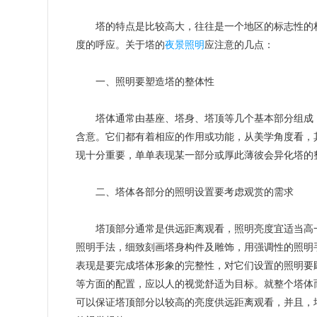
塔的特点是比较高大，往往是一个地区的标志性的构
度的呼应。关于塔的
夜景照明
应注意的几点：
一、照明要塑造塔的整体性
塔体通常由基座、塔身、塔顶等几个基本部分组成，
含意。它们都有着相应的作用或功能，从美学角度看，
现十分重要，单单表现某一部分或厚此薄彼会异化塔的
二、塔体各部分的照明设置要考虑观赏的需求
塔顶部分通常是供远距离观看，照明亮度宜适当高一
照明手法，细致刻画塔身构件及雕饰，用强调性的照明
表现是要完成塔体形象的完整性，对它们设置的照明要
等方面的配置，应以人的视觉舒适为目标。就整个塔体
可以保证塔顶部分以较高的亮度供远距离观看，并且，