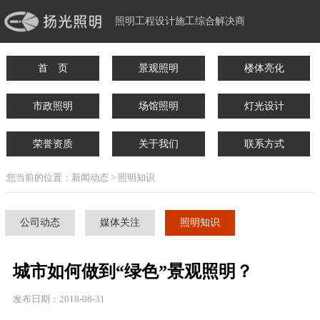
照明工程设计施工综合解决商
首 页
景观照明
楼体亮化
市政照明
场馆照明
灯光设计
荣誉资质
关于我们
联系方式
您当前的位置：新闻动态 > 照明知识
公司动态
媒体关注
照明知识
城市如何做到“绿色”景观照明？
发布日期：2018-08-31