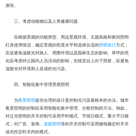
测等。
三、考虑动植物以及人类健康问题
应根据景观的功能类型、周边景观环境、主题风格和夜间照明
灯具使用情况，确定景观的照度水平和选择合适的
照明设计
方式；
应该避免溢散光对路人、周围环境以及园林生态的影响。草坪的亮
化应考虑对公园内人员活动的影响，光线宜自上向下照射，应避免
溢散光对环境和人造成的光污染。
四、智能化集中管理景观照明
为
夜景照明
提供合理的设计是控制光污染最根本的办法。城市
夜景照明的控制应采用智能化集中管理、分散控制的方法。例如，
对泛光照明的开关控制可采用平时模式、节假日模式、重大节日模
式；对广告、装饰、
道路照明
等的开关控制可采用微电脑定时开关
或光控定时关闭的模式。