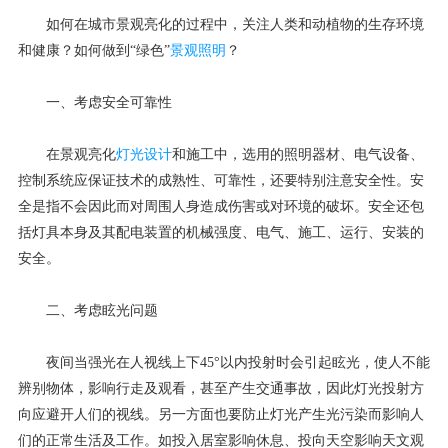
如何在城市景观亮化的过程中，关注人类和动植物的生存环境
和健康？如何做到“绿色”
景观照明
？
一、考虑安全可靠性
在景观亮化
灯光设计
和施工中，选用的照明器材、电气设备、
控制系统应保证技术的成熟性、可靠性，还要特别注意安全性。安
全是指不会因此而对周围人身造成伤害或对环境的破坏。安全还包
括灯具本身及其配电装置的机械强度、电气、施工、运行、安装的
安全。
二、考虑眩光问题
夜间当强光在人视线上下45°以内投射时会引起眩光，使人不能
辨别物体，影响行走及观看，甚至产生交通事故，因此灯光投射方
向应避开人们的视线。另一方面也要防止灯光产生光污染而影响人
们的正常生活及工作。如投入居室影响休息、投向天空影响天文观