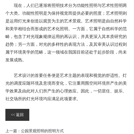
现在，人们已逐渐将照明技术分为功能性照明与艺术性照明两
个大类。功能性照明是为保持视觉而提供必要的照度；艺术照明则
是运用灯光来创造以观赏为主的艺术景观。艺术照明是由自然科学
和美学相结合而形成的艺术化照明。一方面，它属于自然科学的范
畴，包含了对光现象规律运用的再认识，并具更深入其本质研究的
趋势；另一方面，对光的多样性的表现方法，及其审美认识过程则
属于环境美学的范畴，这一领域在我国目前还处于起步阶段，尚未
发展成熟。
艺术设计的首要任务便是艺术主题的表现和视觉的舒适性。灯
光的调度应随环境及意境而变化，它注重周围空间环境所产生的美
学效果及由此对人们所产生的心理效应。因此，一切居住、娱乐、
社交场所的灯光环境均应满足此项要求。
<< 返回
上一篇：
公园景观照明的照明方式