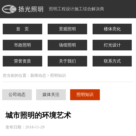
照明工程设计施工综合解决商
首 页
景观照明
楼体亮化
市政照明
场馆照明
灯光设计
荣誉资质
关于我们
联系方式
您当前的位置：新闻动态 > 照明知识
公司动态
媒体关注
照明知识
城市照明的环境艺术
发布日期：2018-11-29