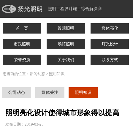
照明工程设计施工综合解决商
首 页
景观照明
楼体亮化
市政照明
场馆照明
灯光设计
荣誉资质
关于我们
联系方式
您当前的位置：新闻动态 > 照明知识
公司动态
媒体关注
照明知识
照明亮化设计使得城市形象得以提高
发布日期：2019-03-25