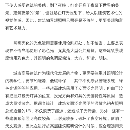
下使人感受建筑的美感，到了夜晚，灯光开启了夜幕下世界的美
景。建筑夜景的“景”，也就是在灯光照射下，给人以建筑艺术性的
视觉美感。因此，建筑物景观照明只照亮是不够的，更要美观和富
有艺术魅力。
照明亮化的光色运用需要使用恰到好处，如不恰当，主要是表
现在不恰当地使用了彩色光，尤其是大型公共建筑。这些建筑景观
应慎用彩色光，其照明的色调应简洁、大方、和谐、明快。
城市高层建筑作为现代化发展的产物，更需要注重其照明设计
的科学性，要节约能源、低碳环保……其中不免涉及智能系统、绿
色光源等等的应用。一些超高建筑采用了立面泛光照明，但由于没
有把握好投光灯具的位置、投光方向和灯具的光度特性等原因，造
成大量溢散光。据调查统计，建筑立面泛光照明的溢散光约占照明
总光通量的1/3，不仅浪费了能源，还造成了光污染。另外，还有一
些建筑顶部照明亮度较高，上射光较多，破坏了夜空环境，影响了
天文观测。因此在进行超高层建筑照明设计的时候，应合理选用景