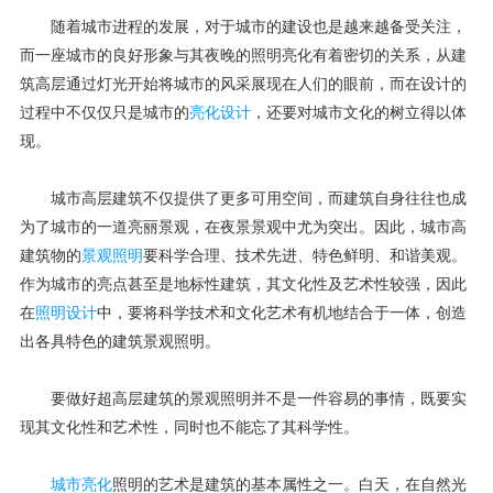
随着城市进程的发展，对于城市的建设也是越来越备受关注，
而一座城市的良好形象与其夜晚的照明亮化有着密切的关系，从建
筑高层通过灯光开始将城市的风采展现在人们的眼前，而在设计的
过程中不仅仅只是城市的
亮化设计
，还要对城市文化的树立得以体
现。
城市高层建筑不仅提供了更多可用空间，而建筑自身往往也成
为了城市的一道亮丽景观，在夜景景观中尤为突出。因此，城市高
建筑物的
景观照明
要科学合理、技术先进、特色鲜明、和谐美观。
作为城市的亮点甚至是地标性建筑，其文化性及艺术性较强，因此
在
照明设计
中，要将科学技术和文化艺术有机地结合于一体，创造
出各具特色的建筑景观照明。
要做好超高层建筑的景观照明并不是一件容易的事情，既要实
现其文化性和艺术性，同时也不能忘了其科学性。
城市亮化
照明的艺术是建筑的基本属性之一。白天，在自然光