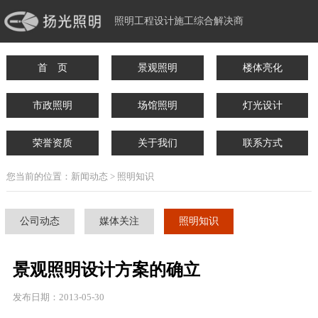
照明工程设计施工综合解决商
首 页
景观照明
楼体亮化
市政照明
场馆照明
灯光设计
荣誉资质
关于我们
联系方式
您当前的位置：新闻动态 > 照明知识
公司动态
媒体关注
照明知识
景观照明设计方案的确立
发布日期：2013-05-30