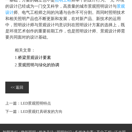
一基础，方案的确立也不是
照明工程
师单个的设计行为。“光”环境
的设计已经成为一门交叉科学，高质量的城市景观照明设计与
景观
设计
师、电气工程师之间的沟通与合作不可分割。而同时照明技术
和相关照明产品也不断更新和发展，在对新产品、新技术的运用
中，照明设计师与景观设计均意识到在照明设计方案的选择上，既
是环境艺术创作的重要前期工作，也是照明设计师、景观设计师需
要共同面对的设计基础。
相关文章：
1.
桥梁景观设计要素
2.
景观照明与绿化的协调
<< 返回
上一篇：
LED景观照明特点
下一篇：
LED景观灯具研发的方向