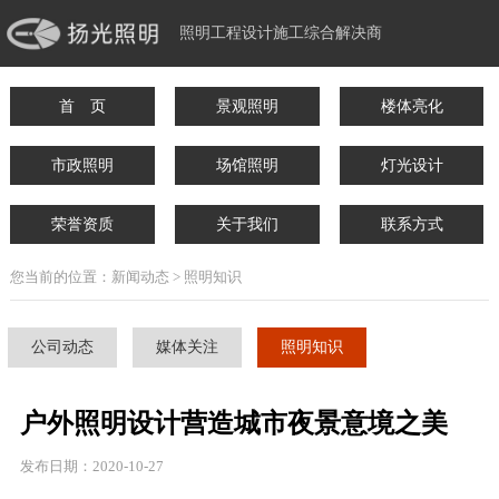
照明工程设计施工综合解决商
首 页
景观照明
楼体亮化
市政照明
场馆照明
灯光设计
荣誉资质
关于我们
联系方式
您当前的位置：新闻动态 > 照明知识
公司动态
媒体关注
照明知识
户外照明设计营造城市夜景意境之美
发布日期：2020-10-27