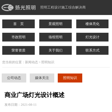
照明工程设计施工综合解决商
首 页
景观照明
楼体亮化
市政照明
场馆照明
灯光设计
荣誉资质
关于我们
联系方式
您当前的位置：新闻动态 > 照明知识
公司动态
媒体关注
照明知识
商业广场灯光设计概述
发布日期：2021-08-11