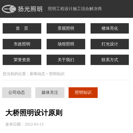
照明工程设计施工综合解决商
首 页
景观照明
楼体亮化
市政照明
场馆照明
灯光设计
荣誉资质
关于我们
联系方式
您当前的位置：新闻动态 > 照明知识
公司动态
媒体关注
照明知识
大桥照明设计原则
发布日期：2022-03-15