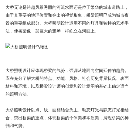
大桥无论是跨越风景秀丽的河流水面还是位于繁华的城市道路上，
由于其重要的地理位置和突出的视觉形象，桥梁照明已成为城市夜
景的重要组成部分。大桥照明设计运用不同的灯具和独特的艺术手
法，使桥梁像一架巨大的竖琴一样屹立在河面上。
大桥照明设计应体现桥梁的气势，强调从地面向空间延伸的趋势。
应在充分了解大桥的特点、功能、风格、社会历史背景状况、表面
材料和环境，以及桥梁设计师的创意和设计意图的基础上确定适当
的照明方法。
大桥照明设计以点、线、面相结合为主。动态灯光与静态灯光相结
合，突出桥梁的重点，体现桥梁的个体美和本质美，展现桥梁的神
韵和气势。