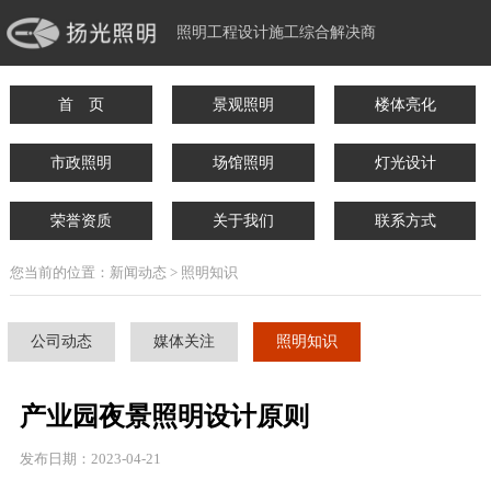
照明工程设计施工综合解决商
首 页
景观照明
楼体亮化
市政照明
场馆照明
灯光设计
荣誉资质
关于我们
联系方式
您当前的位置：新闻动态 > 照明知识
公司动态
媒体关注
照明知识
产业园夜景照明设计原则
发布日期：2023-04-21