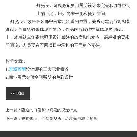
灯光设计师就必须要用
照明设计
来完善和弥补空间
上的不足，用灯光来平衡和提升空间。
灯光设计效果在装饰中占举足轻重的位置，关系到建筑节能和装
饰设计的最终效果体现的角色，作品的成败往往就体现照明设计
上，本着认真负责把照明设计做好的态度和出发点，高标准的要求
照明设计人员要在不同项目中承担的不同角色责任。
相关文章：
1.
景观照明
设计师的三大职业素养
2.商业展示会所空间照明的色彩设计
<< 返回
上一篇：
隧道入口段和中间段的视觉特点
下一篇：
视觉焦点、全圆周视角、环境光与城市背景