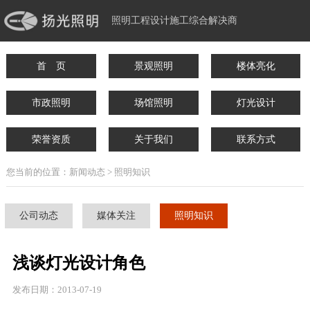
照明工程设计施工综合解决商
首 页
景观照明
楼体亮化
市政照明
场馆照明
灯光设计
荣誉资质
关于我们
联系方式
您当前的位置：新闻动态 > 照明知识
公司动态
媒体关注
照明知识
浅谈灯光设计角色
发布日期：2013-07-19