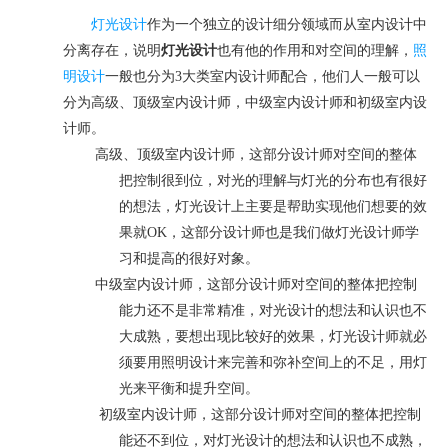
灯光设计
作为一个独立的设计细分领域而从室内设计中
分离存在，说明
灯光设计
也有他的作用和对空间的理解，
照
明设计
一般也分为
3
大类室内设计师配合，他们人一般可以
分为高级、顶级室内设计师，中级室内设计师和初级室内设
计师。
高级、顶级室内设计师，这部分设计师对空间的整体
把控制很到位，对光的理解与灯光的分布也有很好
的想法，灯光设计上主要是帮助实现他们想要的效
果就
OK
，这部分设计师也是我们做灯光设计师学
习和提高的很好对象。
中级室内设计师，这部分设计师对空间的整体把控制
能力还不是非常精准，对光设计的想法和认识也不
大成熟，要想出现比较好的效果，灯光设计师就必
须要用照明设计来完善和弥补空间上的不足，用灯
光来平衡和提升空间。
初级室内设计师，这部分设计师对空间的整体把控制
能还不到位，对灯光设计的想法和认识也不成熟，