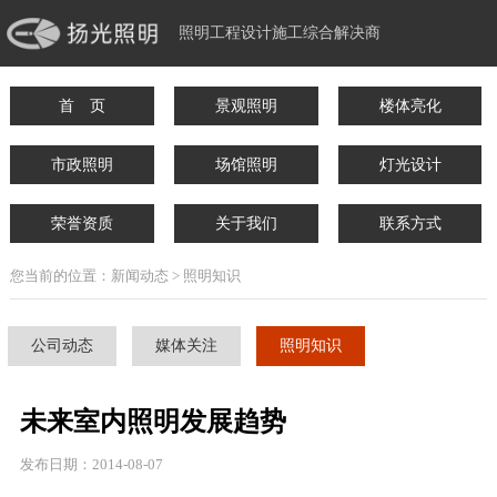
照明工程设计施工综合解决商
首 页
景观照明
楼体亮化
市政照明
场馆照明
灯光设计
荣誉资质
关于我们
联系方式
您当前的位置：新闻动态 > 照明知识
公司动态
媒体关注
照明知识
未来室内照明发展趋势
发布日期：2014-08-07