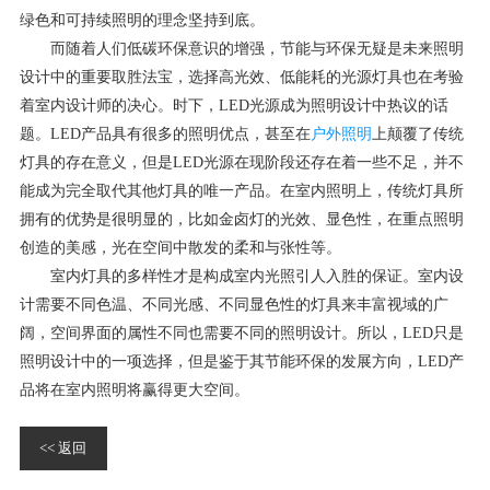
绿色和可持续照明的理念坚持到底。
而随着人们低碳环保意识的增强，节能与环保无疑是未来照明
设计中的重要取胜法宝，选择高光效、低能耗的光源灯具也在考验
着室内设计师的决心。时下，LED光源成为照明设计中热议的话
题。LED产品具有很多的照明优点，甚至在
户外照明
上颠覆了传统
灯具的存在意义，但是LED光源在现阶段还存在着一些不足，并不
能成为完全取代其他灯具的唯一产品。在室内照明上，传统灯具所
拥有的优势是很明显的，比如金卤灯的光效、显色性，在重点照明
创造的美感，光在空间中散发的柔和与张性等。
室内灯具的多样性才是构成室内光照引人入胜的保证。室内设
计需要不同色温、不同光感、不同显色性的灯具来丰富视域的广
阔，空间界面的属性不同也需要不同的照明设计。所以，LED只是
照明设计中的一项选择，但是鉴于其节能环保的发展方向，LED产
品将在室内照明将赢得更大空间。
<< 返回