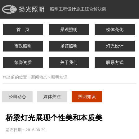
照明工程设计施工综合解决商
首 页
景观照明
楼体亮化
市政照明
场馆照明
灯光设计
荣誉资质
关于我们
联系方式
您当前的位置：新闻动态 > 照明知识
公司动态
媒体关注
照明知识
桥梁灯光展现个性美和本质美
发布日期：2016-08-29