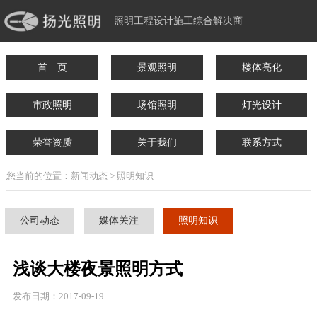
照明工程设计施工综合解决商
首 页
景观照明
楼体亮化
市政照明
场馆照明
灯光设计
荣誉资质
关于我们
联系方式
您当前的位置：新闻动态 > 照明知识
公司动态
媒体关注
照明知识
浅谈大楼夜景照明方式
发布日期：2017-09-19