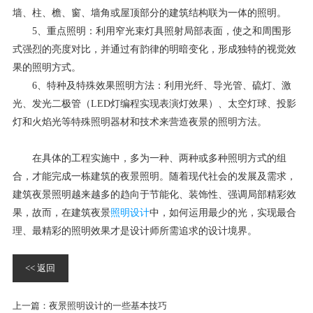
墙、柱、檐、窗、墙角或屋顶部分的建筑结构联为一体的照明。
5、重点照明：利用窄光束灯具照射局部表面，使之和周围形
式强烈的亮度对比，并通过有韵律的明暗变化，形成独特的视觉效
果的照明方式。
6、特种及特殊效果照明方法：利用光纤、导光管、硫灯、激
光、发光二极管（LED灯编程实现表演灯效果）、太空灯球、投影
灯和火焰光等特殊照明器材和技术来营造夜景的照明方法。
在具体的工程实施中，多为一种、两种或多种照明方式的组
合，才能完成一栋建筑的夜景照明。随着现代社会的发展及需求，
建筑夜景照明越来越多的趋向于节能化、装饰性、强调局部精彩效
果，故而，在建筑夜景
照明设计
中，如何运用最少的光，实现最合
理、最精彩的照明效果才是设计师所需追求的设计境界。
<< 返回
上一篇：
夜景照明设计的一些基本技巧