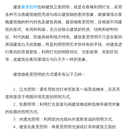
建筑
夜景照明
也称建筑立面照明，就是在夜晚利用灯光，采用
各种方法将建筑物照亮或勾画出建筑物的夜间形象，能够展现出夜
晚建筑物的时代特色及建筑风格。建筑物夜景照明，应根据不同建
筑的形式、布局和风格，充分反映出建筑的性质、结构和材料特
征、时代风貌、民族风格和地方特色。建筑夜景照明不只是在夜间
再现建筑白天的面貌，而是利用照明艺术所特有的手段，对建筑进
行夜间的景观塑造，利用灯光的明暗对比、光影效果、色彩区别
等，使建筑在夜间显现出与白天不一样的形象。
建筑物夜景照明的方式通常有以下几种：
1、泛光照明：通常用投光灯来照射某一场景或物体，且其亮
度明显高于周围环境亮度的照明方式。
2、轮廓照明：利用灯光直接勾画建筑物或构筑物等被照对象
的轮廓的照明方式。
3、内透光照明：利用室内光线向外透射形成的照明方式。
4、建筑化夜景照明：将夜景照明光源或灯具和建筑立面的