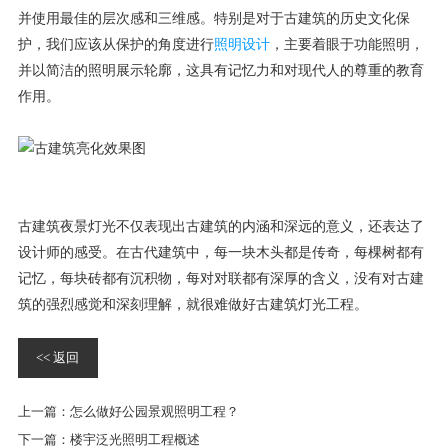
并使用最佳的层次感和三维感。特别是对于古建筑的历史文化保
护，我们应该从保护的角度进行
照明设计
，主要着眼于功能照明，
并以简洁的照明展示轮廓，这具有记忆力和对现代人的尊重的教育
作用。
古建筑夜景灯光不仅表现出古建筑的内涵和深远的意义，还表达了
设计师的感受。在古代建筑中，每一块木头都是传奇，每棵树都有
记忆，每块砖都有沉积物，每对对联都有深厚的含义，没有对古建
筑的强烈感觉和深刻理解，就很难做好古建筑灯光工程。
<< 返回
上一篇：
怎么做好公园景观照明工程？
下一篇：
楼宇泛光照明工程概述