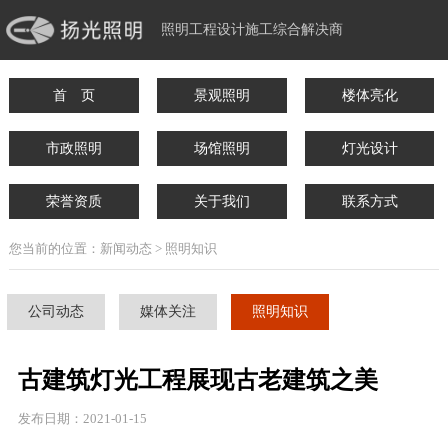
照明工程设计施工综合解决商
首 页
景观照明
楼体亮化
市政照明
场馆照明
灯光设计
荣誉资质
关于我们
联系方式
您当前的位置：新闻动态 > 照明知识
公司动态
媒体关注
照明知识
古建筑灯光工程展现古老建筑之美
发布日期：2021-01-15