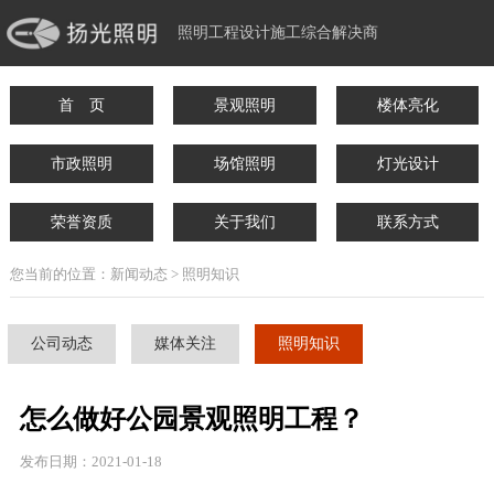
照明工程设计施工综合解决商
首 页
景观照明
楼体亮化
市政照明
场馆照明
灯光设计
荣誉资质
关于我们
联系方式
您当前的位置：新闻动态 > 照明知识
公司动态
媒体关注
照明知识
怎么做好公园景观照明工程？
发布日期：2021-01-18