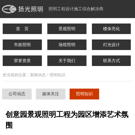
照明工程设计施工综合解决商
首 页
景观照明
楼体亮化
市政照明
场馆照明
灯光设计
荣誉资质
关于我们
联系方式
您当前的位置：新闻动态 > 照明知识
公司动态
媒体关注
照明知识
创意园景观照明工程为园区增添艺术氛
围