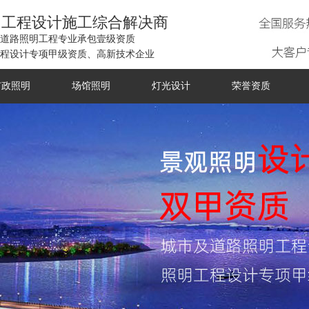
明工程设计施工综合解决商
道路照明工程专业承包壹级资质
程设计专项甲级资质、高新技术企业
市政照明
场馆照明
灯光设计
荣誉资质