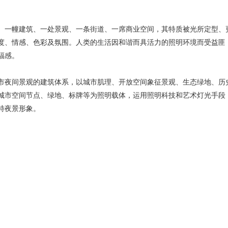
一幢建筑、一处景观、一条街道、一席商业空间，其特质被光所定型、
度、情感、色彩及氛围。人类的生活因和谐而具活力的照明环境而受益匪
福感。
夜间景观的建筑体系，以城市肌理、开放空间象征景观、生态绿地、历
城市空间节点、绿地、标牌等为照明载体，运用照明科技和艺术灯光手段
特夜景形象。