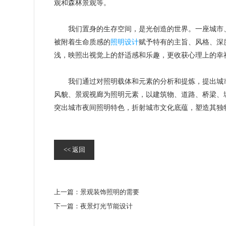
观和森林景观等。
我们置身的生存空间，是光创造的世界。一座城市、
被附着生命质感的
照明设计
赋予特有的主旨、风格、深
浅，映照出视觉上的舒适感和乐趣，更收获心理上的幸
我们通过对照明载体和元素的分析和提炼，提出城市
风貌、景观视廊为照明元素，以建筑物、道路、桥梁、
突出城市夜间照明特色，折射城市文化底蕴，塑造其独
<< 返回
上一篇：
景观装饰照明的需要
下一篇：
夜景灯光节能设计