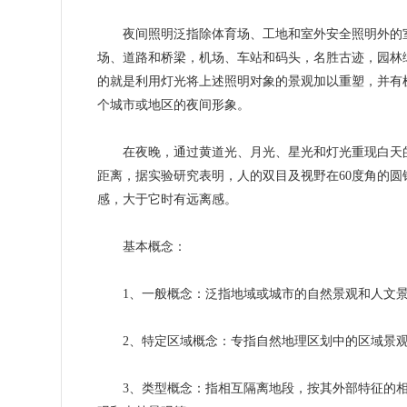
夜间照明泛指除体育场、工地和室外安全照明外的室
场、道路和桥梁，机场、车站和码头，名胜古迹，园林
的就是利用灯光将上述照明对象的景观加以重塑，并有
个城市或地区的夜间形象。
在夜晚，通过黄道光、月光、星光和灯光重现白天的
距离，据实验研究表明，人的双目及视野在60度角的圆
感，大于它时有远离感。
基本概念：
1、一般概念：泛指地域或城市的自然景观和人文
2、特定区域概念：专指自然地理区划中的区域景
3、类型概念：指相互隔离地段，按其外部特征的相