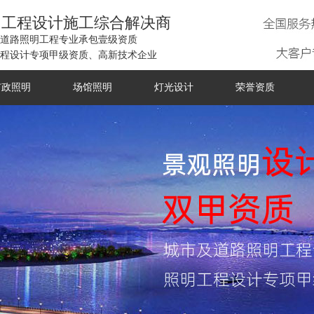
明工程设计施工综合解决商
道路照明工程专业承包壹级资质
程设计专项甲级资质、高新技术企业
市政照明
场馆照明
灯光设计
荣誉资质