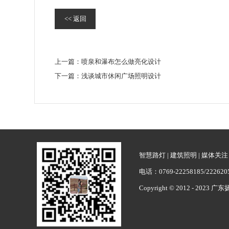
<< 返回
上一篇：
喷泉和瀑布怎么做亮化设计
下一篇：
浅谈城市休闲广场照明设计
智慧路灯
|
建筑照明
|
媒体关注
电话：0769-22258185/222
Copyright © 2012 - 2023 