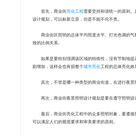
首先，商业街
亮化工程
需要坚持和谐统一的原则。
设计规划，可以标新立异，但是不能不伦不类。
商业街区照明的总体平均照度水平、灯光色调的气
致的比例关系。
如果是要特别强调该区域的特殊性，没有节制地提高
剧增加，这样会也有损整个
城市亮化
工程的总体亮化效
其次，不管是哪一种类型的商业街道，在进行夜景照
再次，商业街夜景照明设计规划是要在遵守照明设计
最后，商业街亮化工程中的众多照明对象，要遵循重
可以满足人们的视觉要求和审美要求的原则。