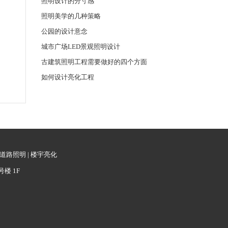
照明设计的分寸感
照明美学的几种策略
公园的设计意念
城市广场LED景观照明设计
古建筑照明工程需要做好的四个方面
如何设计亮化工程
道路照明
|
楼宇亮化
号楼 1F